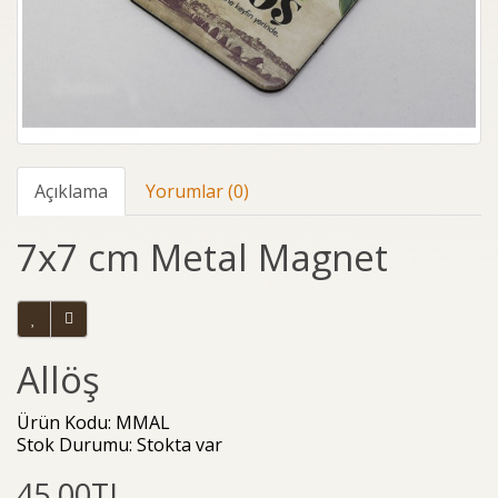
Açıklama
Yorumlar (0)
7x7 cm Metal Magnet
Allöş
Ürün Kodu: MMAL
Stok Durumu: Stokta var
45,00TL