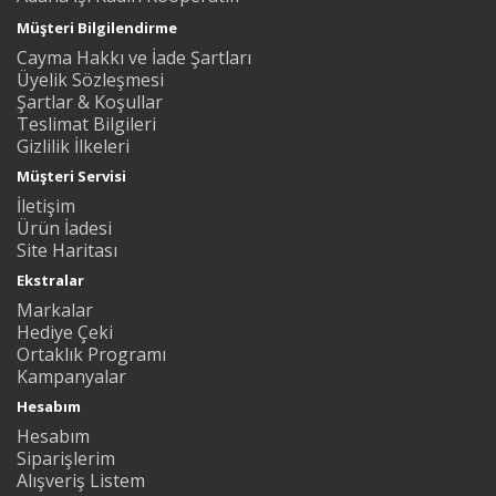
Müşteri Bilgilendirme
Cayma Hakkı ve İade Şartları
Üyelik Sözleşmesi
Şartlar & Koşullar
Teslimat Bilgileri
Gizlilik İlkeleri
Müşteri Servisi
İletişim
Ürün İadesi
Site Haritası
Ekstralar
Markalar
Hediye Çeki
Ortaklık Programı
Kampanyalar
Hesabım
Hesabım
Siparişlerim
Alışveriş Listem