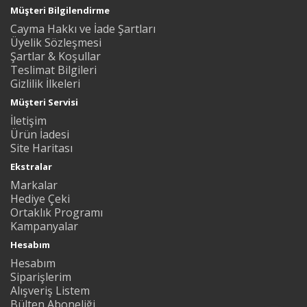
Müşteri Bilgilendirme
Cayma Hakkı ve İade Şartları
Üyelik Sözleşmesi
Şartlar & Koşullar
Teslimat Bilgileri
Gizlilik İlkeleri
Müşteri Servisi
İletişim
Ürün İadesi
Site Haritası
Ekstralar
Markalar
Hediye Çeki
Ortaklık Programı
Kampanyalar
Hesabım
Hesabım
Siparişlerim
Alışveriş Listem
Bülten Aboneliği