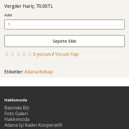
Vergiler Hariç: 70,00TL
Adet
Sepete Ekle
0 yorum
/
Yorum Yap
Etiketler:
Adana Kebap
Hakkımızda
Basında Biz
Foto Galeri
Hakkımızda
Adana İşi Kadın Kooperatifi