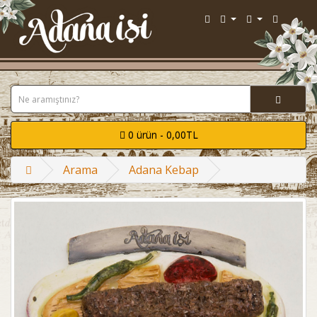
0 ürün - 0,00TL
Arama
Adana Kebap