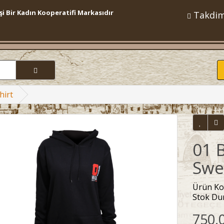
şi Bir Kadın Kooperatifi Markasıdır
Takdi
hirt
01 
Swe
Ürün Ko
Stok Du
750,