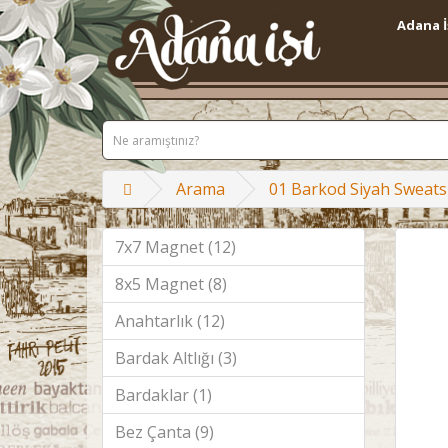
Adana İ
Arama
01 Barkod Siyah Sweats
7x7 Magnet (12)
8x5 Magnet (8)
Anahtarlık (12)
Bardak Altlığı (3)
Bardaklar (1)
Bez Çanta (9)