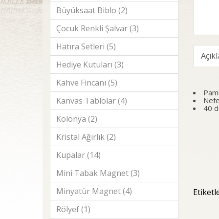
Büyüksaat Biblo (2)
Çocuk Renkli Şalvar (3)
Hatıra Setleri (5)
Açık
Hediye Kutuları (3)
Kahve Fincanı (5)
Pamu
Nefe
Kanvas Tablolar (4)
40 d
Kolonya (2)
Kristal Ağırlık (2)
Kupalar (14)
Mini Tabak Magnet (3)
Minyatür Magnet (4)
Etiketl
Rölyef (1)