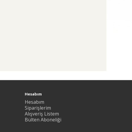
Hesabım
Hesabım
Siparişlerim
Alışveriş Listem
Bülten Aboneliği