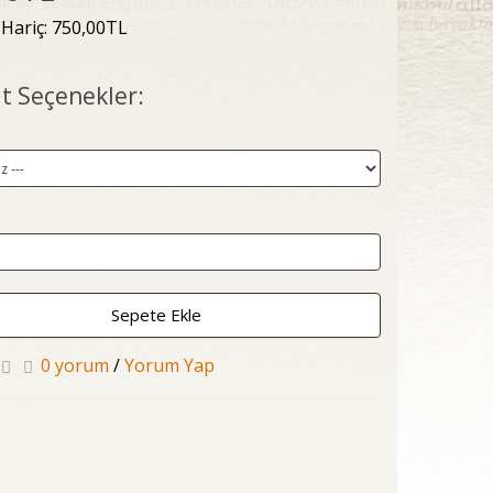
 Hariç: 750,00TL
t Seçenekler:
Sepete Ekle
0 yorum
/
Yorum Yap