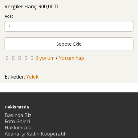
Vergiler Hariç: 900,00TL
Adet
Sepete Ekle
0 yorum
/
Yorum Yap
Etiketler:
Yelek
Hakkımızda
Basında Biz
Foto Galeri
Hakkımızda
Adana İşi Kadın Kooperatifi