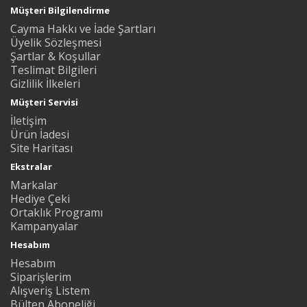
Müşteri Bilgilendirme
Cayma Hakkı ve İade Şartları
Üyelik Sözleşmesi
Şartlar & Koşullar
Teslimat Bilgileri
Gizlilik İlkeleri
Müşteri Servisi
İletişim
Ürün İadesi
Site Haritası
Ekstralar
Markalar
Hediye Çeki
Ortaklık Programı
Kampanyalar
Hesabım
Hesabım
Siparişlerim
Alışveriş Listem
Bülten Aboneliği