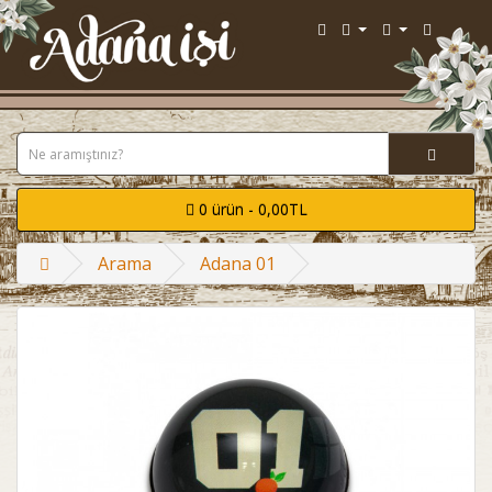
0 ürün - 0,00TL
Arama
Adana 01