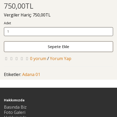
750,00TL
Vergiler Hariç: 750,00TL
Adet
Sepete Ekle
0 yorum
/
Yorum Yap
Etiketler:
Adana 01
Hakkımızda
Basında Biz
Foto Galeri