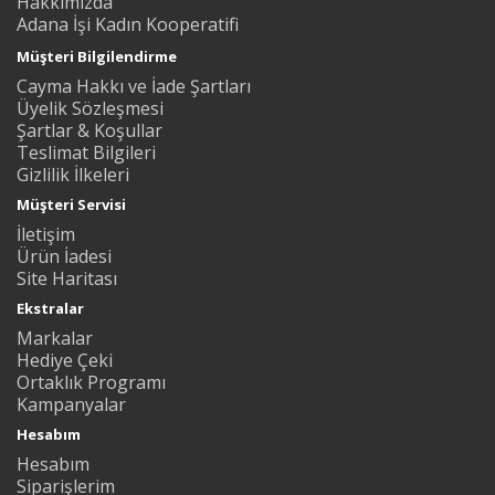
Hakkımızda
Adana İşi Kadın Kooperatifi
Müşteri Bilgilendirme
Cayma Hakkı ve İade Şartları
Üyelik Sözleşmesi
Şartlar & Koşullar
Teslimat Bilgileri
Gizlilik İlkeleri
Müşteri Servisi
İletişim
Ürün İadesi
Site Haritası
Ekstralar
Markalar
Hediye Çeki
Ortaklık Programı
Kampanyalar
Hesabım
Hesabım
Siparişlerim