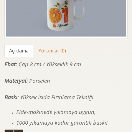
Açıklama
Yorumlar (0)
Ebat:
Çap 8 cm / Yükseklik 9 cm
Materyal:
Porselen
Baskı
:
Yüksek Isıda Fırınlama Tekniği
Elde-makinede yıkamaya uygun,
1000 yıkamaya kadar garantili baskı!