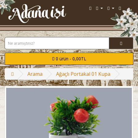
0 ürün - 0,00TL
Arama
Ağaçlı Portakal 01 Kupa